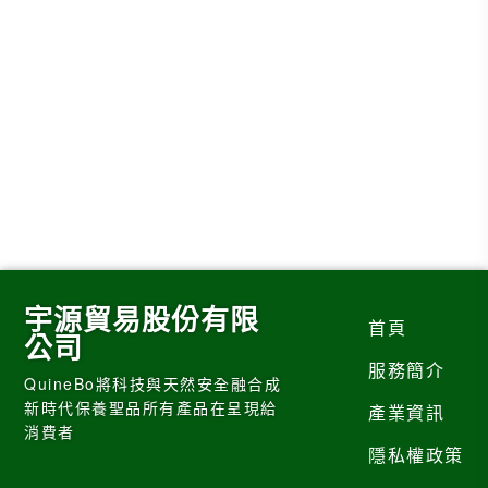
宇源貿易股份有限
首頁
公司
服務簡介
QuineBo將科技與天然安全融合成
新時代保養聖品所有產品在呈現給
產業資訊
消費者
隱私權政策