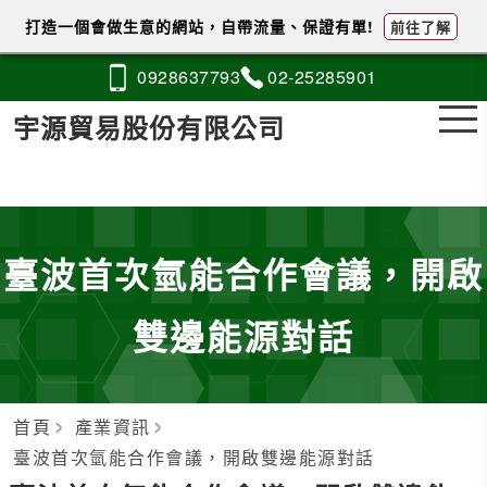
打造一個會做生意的網站，自帶流量、保證有單!
前往了解
0928
6
3
7
793
02-2
5
2
8
5901
宇源貿易股份有限公司
臺波首次氫能合作會議，開啟
雙邊能源對話
首頁
產業資訊
臺波首次氫能合作會議，開啟雙邊能源對話