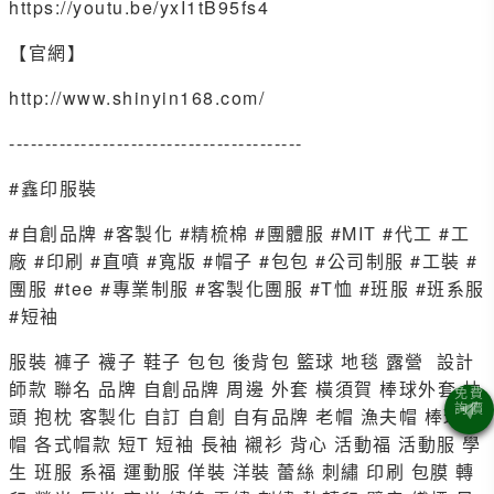
https://youtu.be/yxI1tB95fs4
【官網】
http://www.shinyin168.com/
-----------------------------------------
#鑫印服裝
#自創品牌 #客製化 #精梳棉 #團體服 #MIT #代工 #工
廠 #印刷 #直噴 #寬版 #帽子 #包包 #公司制服 #工裝 #
團服 #tee #專業制服 #客製化團服 #T恤 #班服 #班系服
#短袖
服裝 褲子 襪子 鞋子 包包 後背包 籃球 地毯 露營 設計
師款 聯名 品牌 自創品牌 周邊 外套 橫須賀 棒球外套 枕
頭 抱枕 客製化 自訂 自創 自有品牌 老帽 漁夫帽 棒球
帽 各式帽款 短T 短袖 長袖 襯衫 背心 活動福 活動服 學
生 班服 系福 運動服 佯裝 洋裝 蕾絲 刺繡 印刷 包膜 轉