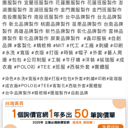
團服製作 宜蘭班服製作 花蓮團服製作 花蓮班服製作 澎
湖團服製作 澎湖班服製作 金門團服製作 金門班服製作
南投團服製作 南投班服製作 台中品牌製作 台北品牌製
作 新北品牌製作 桃園品牌製作 苗栗品牌製作 台南品牌
製作 高雄品牌製作 新竹品牌製作 彰化品牌製作 雲林品
牌製作 彰化品牌製作 屏東品牌製作 #鑫印服裝 #自創
品牌 #客製化 #精梳棉 #MIT #代工 #工廠 #刺繡 #印刷
#水洗 #寬版 #衣版 #打版 #時裝 #帽子 #外套 #藝人周
邊 #包包 #公司制服 #工裝 #牛仔褲 #洋裝 #瑜珈服 #成
衣廠 #POLO衫 #TEE #班服 #西裝外套 #團體服
#染色
#水洗
#寬版
#衣服
#打版
#包包
#外套
#刺繡
#印刷
#瑜珈服
#成衣廠
#POLO衫
#TEE
#客製化
#西裝外套
#團體服
#台中品牌製作
#精梳棉
#團服製作
#自創品牌