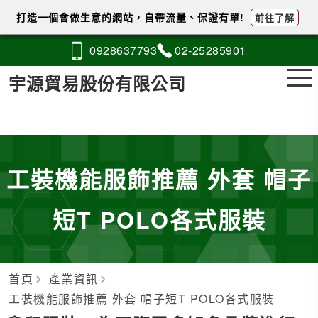
打造一個會做生意的網站，自帶流量、保證有單!
前往了解
0928
6
3
7
793
02-2
5
2
8
5901
宇源貿易股份有限公司
工裝機能服飾推薦 外套 帽子
短T POLO各式服裝
首頁
產業資訊
工裝機能服飾推薦 外套 帽子短T POLO各式服裝