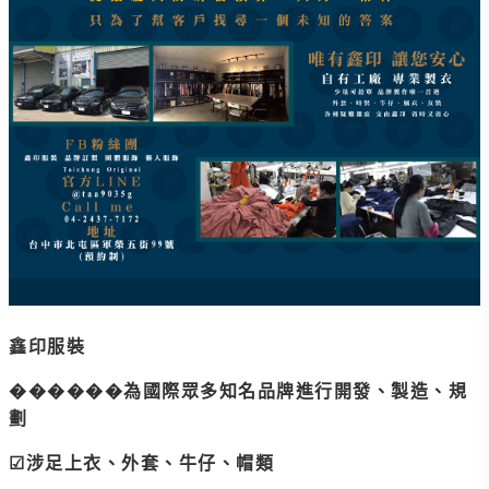
鑫印服裝
������為國際眾多知名品牌進行開發、製造、規
劃
☑涉足上衣、外套、牛仔、帽類