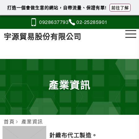
打造一個會做生意的網站，自帶流量、保證有單!
前往了解
0928
6
3
7
793
02-2
5
2
8
5901
宇源貿易股份有限公司
產業資訊
首頁
產業資訊
針織布代工製造。