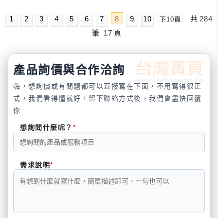
1
2
3
4
5
6
7
8
9
10
共
284
下10頁
筆
17
頁
產品詢價與合作洽詢
嗨，想詢價或有問題都可以直接寫在下面，不用寫得很正
式，我們看得懂就好，留下聯絡方式後，我們會盡快回覆
你
想詢問什麼呢？
需求說明