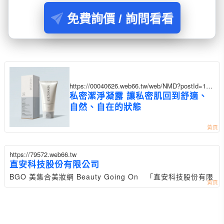
免費詢價 / 詢問看看
https://00040626.web66.tw/web/NMD?postId=135
4162
私密潔淨凝露 讓私密肌回到舒適、
自然、自在的狀態
https://79572.web66.tw
直安科技股份有限公司
BGO 美集合美妝網 Beauty Going On 「直安科技股份有限