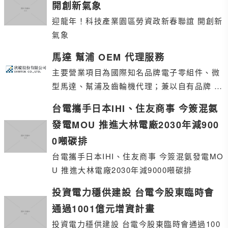
開創新氣象
迎龍年！科技產業園區勞資政新春聯誼 開創新
氣象
馬達 幫浦 OEM 代理服務
主要營業項目為國際知名品牌電子零組件、微
型馬達、幫浦及齒輪機代理；兼以自有品牌 S
ymtek / Pumtek，為客戶提供量身訂製
台電攜手日本IHI、住友商事 今簽混氨
發電MOU 推進大林電廠2030年減900
0噸碳排
台電攜手日本IHI、住友商事 今簽混氨發電MO
U 推進大林電廠2030年減9000噸碳排
投資電力穩供建設 台電今股東臨時會
通過1001億元增資計畫
投資電力穩供建設 台電今股東臨時會通過100