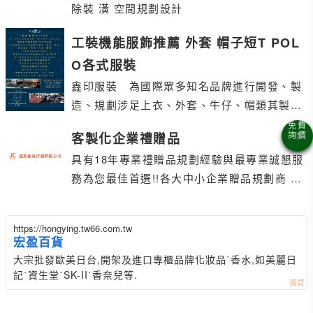
除裝 潢 空間規劃設計
工裝機能服飾推薦 外套 帽子短T POL
O各式服裝
鑫印服裝 為國際眾多知名品牌進行開發、製
造、規劃 涉足上衣、外套、牛仔、帽類 其製造
產品線非常廣泛
客製化企業禮贈品
具有18年專業禮贈品規劃經驗與最專業誠懇服
務為您最佳首選!!各大中小企業贈品規劃商 股
東會 員工禮 企業用禮 活動場禮
https://hongying.tw66.com.tw
宏盈百貨
大宗批發歐美日台,開架及進口專櫃品牌化妝品ˋ香水,如美麗日
記ˋ資生堂ˋSK-IIˋ香奈兒等.