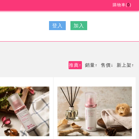
購物車(
0
)
登入
加入
推薦
銷量
售價
新上架