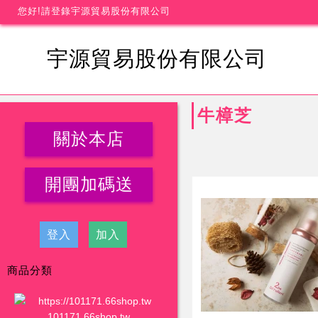
您好!請登錄宇源貿易股份有限公司
宇源貿易股份有限公司
牛樟芝
關於本店
開團加碼送
登入
加入
商品分類
101171.66shop.tw