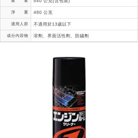
重 量
540 公克(含包裝)
淨 重
480 公克
適用人群
不適用於13歲以下
成分內容物
溶劑、界面活性劑、防鏽劑