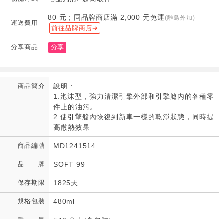
80 元；同品牌商店滿 2,000 元免運
(離島外加)
運送費用
前往品牌商店
分享商品
分享
商品簡介
說明：
1.泡沫型，強力清潔引擎外部和引擎艙內的各種零
件上的油污。
2.使引擎艙內恢復到新車一樣的乾淨狀態，同時提
高散熱效果
商品編號
MD1241514
品 牌
SOFT 99
保存期限
1825天
規格包裝
480ml